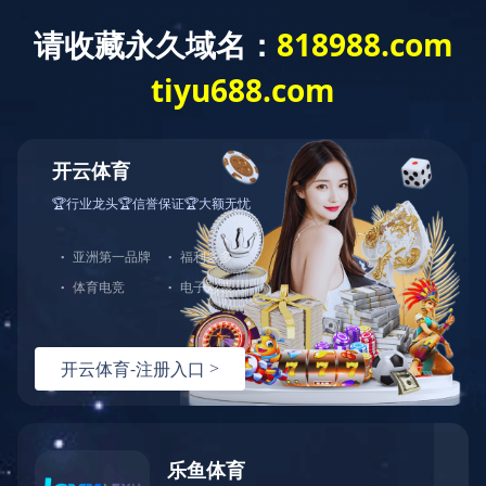
开元体育（中国）官方网站
网站开元体育（中国）官方网站
开元体育（中国）官方网站-开元 SPO