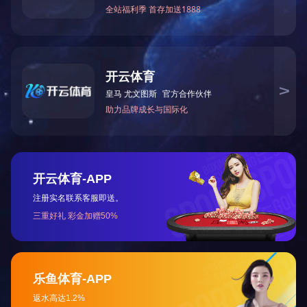
新亚验收报告
祝贺公司取得高新技术企业证书
热烈祝贺开元体育（中国）官方网站-开元
热烈祝贺开元体育（中国）官方网站-开元
版权所有(C)2017 网络支持
著作权声明