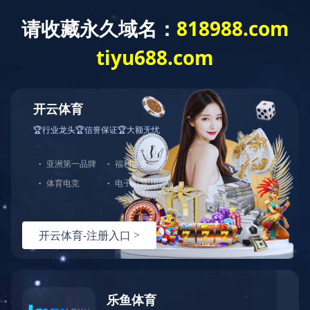
开元体育（中国）官方网站
网站开元体育（中国）官方网站
开元体育（中国）官方网站-开元 SPO