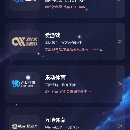
分子式
分子量
性 质
用 途
包装、贮运
规 格