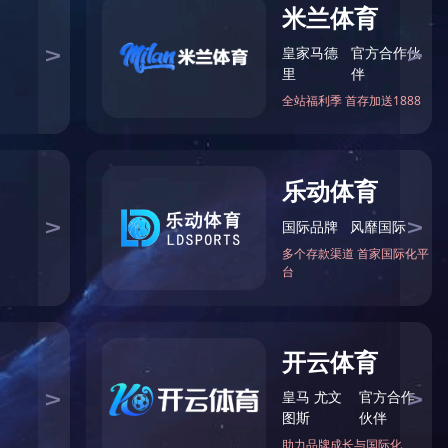
元体育（中国）
N,N-二乙基...
一甲胺
元 SPORTS
617-84-5
74-89-5
-45-2