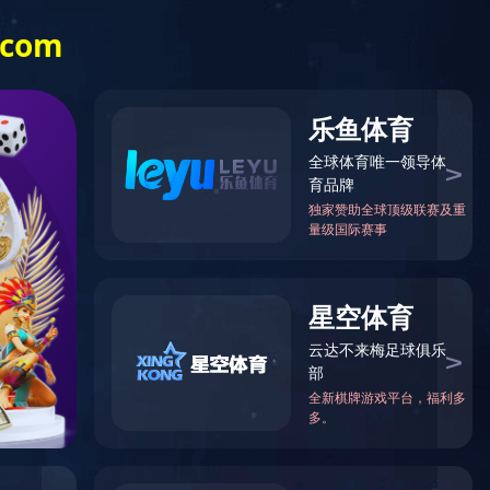
厂容厂貌
企业荣誉
销售网络
在线留言