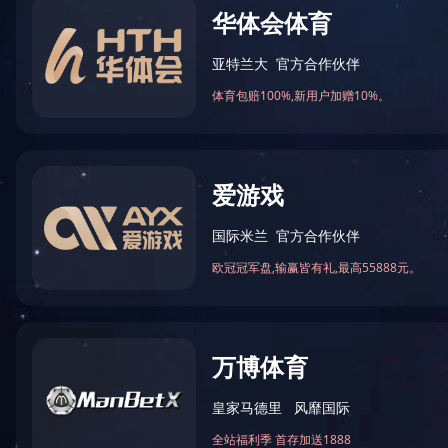
开元体育（中国）官方网
N-甲基开元体育（中国）
站-开元 SPORTS
官方网站-开元 SPORTS
75-12-7
123-39-7