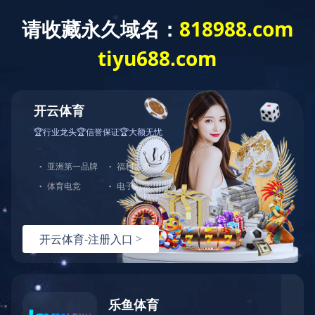
开元体育（中国）官方网站
网站开元体育（中国）官方网站
开元体育（中国）官方网站-开元 SPO