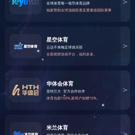
开元体育（中国）官方网
N-甲基开元体育（中国）
站-开元 SPORTS
官方网站-开元 SPORTS
75-12-7
123-39-7