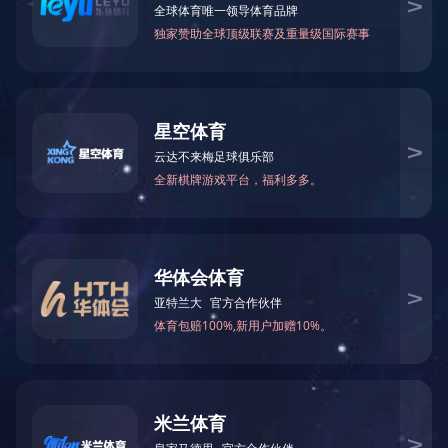
开元体育（中国）官方网
N-甲基开元体育（中国）
站-开元 SPORTS
官方网站-开元 SPORTS
75-12-7
123-39-7