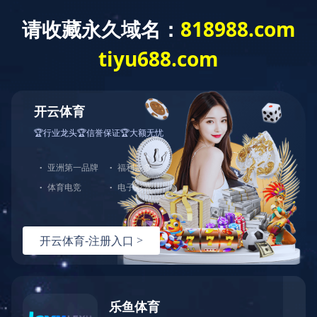
开元体育（中国）官方网站
网站开元体育（中国）官方网站
开元体育（中国）官方网站-开元 SPO