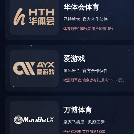
开元体育（中国）官方网
N-甲基开元体育（中国）
站-开元 SPORTS
官方网站-开元 SPORTS
75-12-7
123-39-7