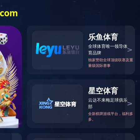
厂容厂貌
企业荣誉
销售网络
在线留言