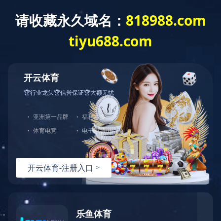
开元体育（中国）官方网站
网站开元体育（中国）官方网站
开元体育（中国）官方网站-开元 SPO