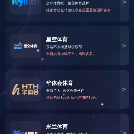
开元体育（中国）官方网
N-甲基开元体育（中国）
站-开元 SPORTS
官方网站-开元 SPORTS
75-12-7
123-39-7