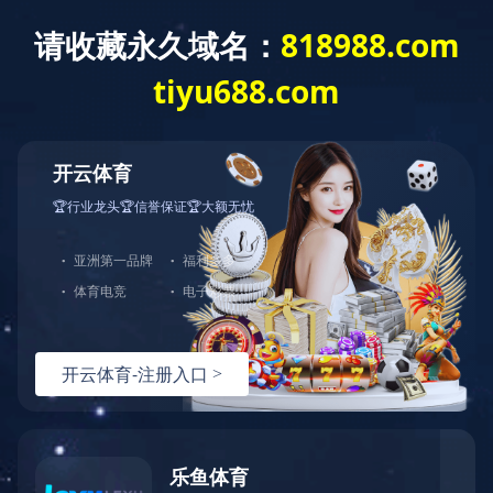
开元体育（中国）官方网站
网站开元体育（中国）官方网站
开元体育（中国）官方网站-开元 SPO