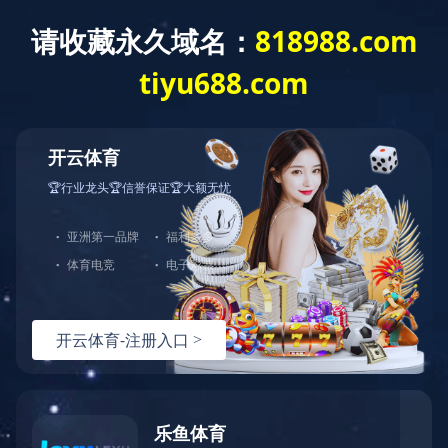
开元体育（中国）官方网站
网站开元体育（中国）官方网站
开元体育（中国）官方网站-开元 SPO